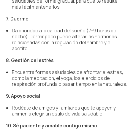
saludables de forma gradual, para que te resulte
más fácil mantenerlos.
7. Duerme
Da prioridad a la calidad del sueño (7-9 horas por
noche). Dormir poco puede alterar las hormonas
relacionadas con la regulación del hambre y el
apetito.
8. Gestión del estrés
Encuentra formas saludables de afrontar el estrés,
como la meditación, el yoga, los ejercicios de
respiración profunda o pasar tiempo en la naturaleza.
9. Apoyo social
Rodéate de amigos y familiares que te apoyen y
animen a elegir un estilo de vida saludable.
10. Sé paciente y amable contigo mismo