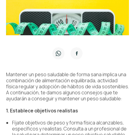
Mantener un peso saludable de forma sana implica una
combinación de alimentación equilibrada, actividad
física regular y adopción de hábitos de vida sostenibles.
A continuación, te damos algunos consejos que te
ayudarán a conseguir y mantener un peso saludable:
1. Establece objetivos realistas
Fíjate objetivos de peso y forma física alcanzables,
específicos y realistas. Consulta a un profesional de
la salud para determinar un peso objetivo saludable