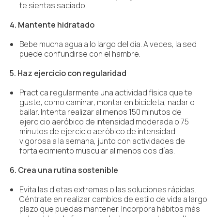
te sientas saciado.
4. Mantente hidratado
Bebe mucha agua a lo largo del día. A veces, la sed
puede confundirse con el hambre.
5. Haz ejercicio con regularidad
Practica regularmente una actividad física que te
guste, como caminar, montar en bicicleta, nadar o
bailar. Intenta realizar al menos 150 minutos de
ejercicio aeróbico de intensidad moderada o 75
minutos de ejercicio aeróbico de intensidad
vigorosa a la semana, junto con actividades de
fortalecimiento muscular al menos dos días.
6. Crea una rutina sostenible
Evita las dietas extremas o las soluciones rápidas.
Céntrate en realizar cambios de estilo de vida a largo
plazo que puedas mantener. Incorpora hábitos más