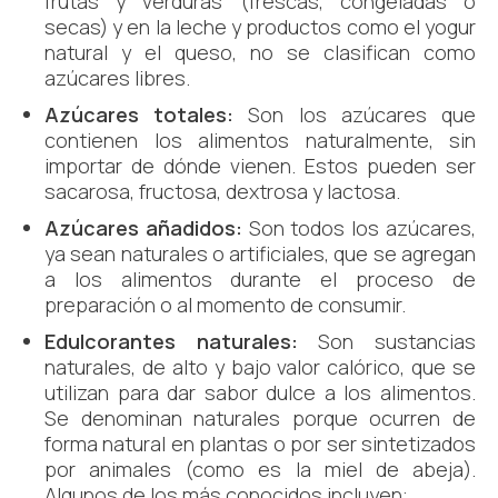
frutas y verduras (frescas, congeladas o
secas) y en la leche y productos como el yogur
natural y el queso, no se clasifican como
azúcares libres.
Azúcares totales:
Son los azúcares que
contienen los alimentos naturalmente, sin
importar de dónde vienen. Estos pueden ser
sacarosa, fructosa, dextrosa y lactosa.
Azúcares añadidos:
Son todos los azúcares,
ya sean naturales o artificiales, que se agregan
a los alimentos durante el proceso de
preparación o al momento de consumir.
Edulcorantes naturales:
Son sustancias
naturales, de alto y bajo valor calórico, que se
utilizan para dar sabor dulce a los alimentos.
Se denominan naturales porque ocurren de
forma natural en plantas o por ser sintetizados
por animales (como es la miel de abeja).
Algunos de los más conocidos incluyen: