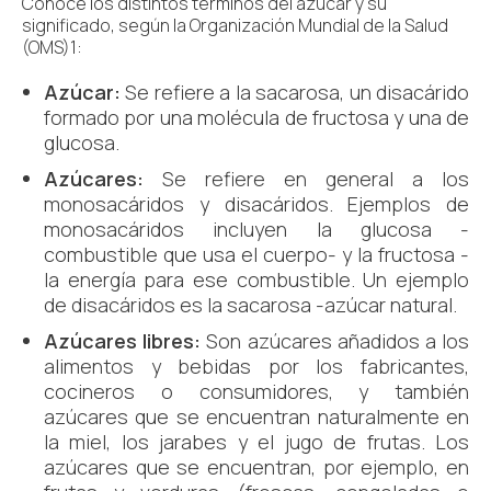
Conoce los distintos términos del azúcar y su
significado, según la Organización Mundial de la Salud
(OMS)
1
:
Azúcar:
Se refiere a la sacarosa, un disacárido
formado por una molécula de fructosa y una de
glucosa.
Azúcares:
Se refiere en general a los
monosacáridos y disacáridos. Ejemplos de
monosacáridos incluyen la glucosa -
combustible que usa el cuerpo- y la fructosa -
la energía para ese combustible. Un ejemplo
de disacáridos es la sacarosa -azúcar natural.
Azúcares libres:
Son azúcares añadidos a los
alimentos y bebidas por los fabricantes,
cocineros o consumidores, y también
azúcares que se encuentran naturalmente en
la miel, los jarabes y el jugo de frutas. Los
azúcares que se encuentran, por ejemplo, en