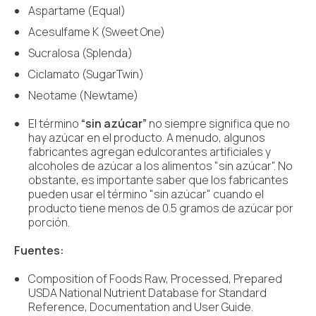
Aspartame (Equal)
Acesulfame K (Sweet One)
Sucralosa (Splenda)
Ciclamato (SugarTwin)
Neotame (Newtame)
El término
“sin azúcar”
no siempre significa que no
hay azúcar en el producto. A menudo, algunos
fabricantes agregan edulcorantes artificiales y
alcoholes de azúcar a los alimentos "sin azúcar". No
obstante, es importante saber que los fabricantes
pueden usar el término "sin azúcar" cuando el
producto tiene menos de 0.5 gramos de azúcar por
porción.
Fuentes:
Composition of Foods Raw, Processed, Prepared
USDA National Nutrient Database for Standard
Reference, Documentation and User Guide.