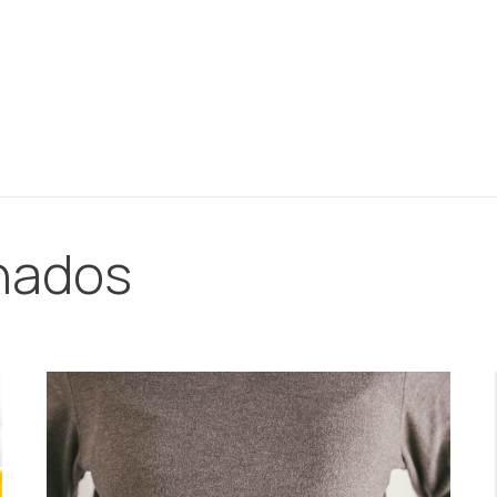
onados