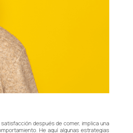
y satisfacción después de comer, implica una
comportamiento. He aquí algunas estrategias