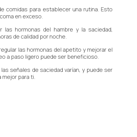
de comidas para establecer una rutina. Esto
e coma en exceso.
r las hormonas del hambre y la saciedad,
horas de calidad por noche.
 regular las hormonas del apetito y mejorar el
seo a paso ligero puede ser beneficioso.
 las señales de saciedad varían, y puede ser
 mejor para ti.