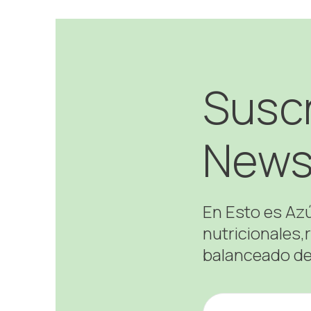
Suscr
News
En Esto es Az
nutricionales,
balanceado de