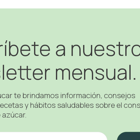
íbete a nuestr
letter mensual.
úcar te brindamos información, consejos
recetas y hábitos saludables sobre el co
 azúcar.