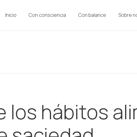
Inicio
Con consciencia
Con balance
Sobre n
e los hábitos al
de saciedad