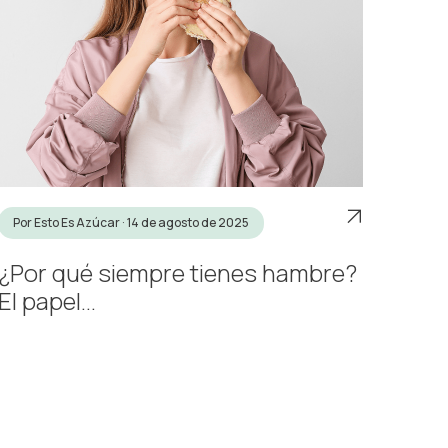
Por Esto Es Azúcar · 14 de agosto de 2025
¿Por qué siempre tienes hambre?
El papel...