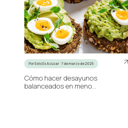
Por Esto Es Azúcar · 7 de marzo de 2025
Cómo hacer desayunos
balanceados en meno...