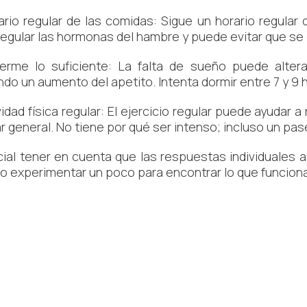
io regular de las comidas: Sigue un horario regular 
regular las hormonas del hambre y puede evitar que s
me lo suficiente: La falta de sueño puede altera
do un aumento del apetito. Intenta dormir entre 7 y 9 
idad física regular: El ejercicio regular puede ayudar a
r general. No tiene por qué ser intenso; incluso un pa
ial tener en cuenta que las respuestas individuales a
o experimentar un poco para encontrar lo que funciona