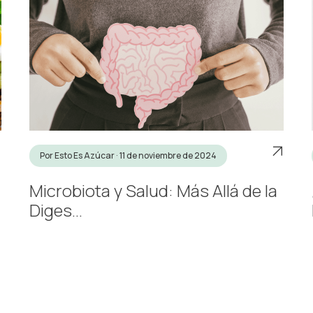
Por Esto Es Azúcar · 11 de noviembre de 2024
Microbiota y Salud: Más Allá de la
Diges...