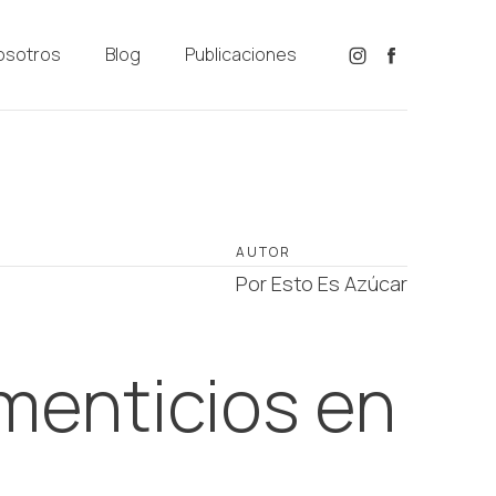
osotros
Blog
Publicaciones
AUTOR
Por Esto Es Azúcar
imenticios en