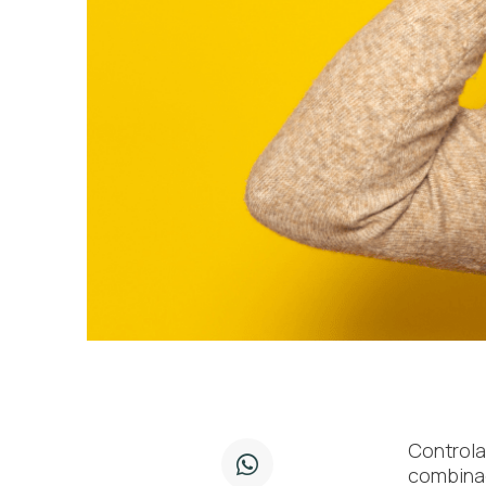
Controla
combinac