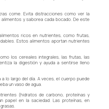
as come. Evita distracciones como ver la
los alimentos y saborea cada bocado. De este
alimentos ricos en nutrientes, como frutas,
udables. Estos alimentos aportan nutrientes
omo los cereales integrales, las frutas, las
entiza la digestión y ayuda a sentirse lleno
 lo largo del día. A veces, el cuerpo puede
beba un vaso de agua.
trientes (hidratos de carbono, proteínas y
 papel en la saciedad. Las proteínas, en
 grasas.