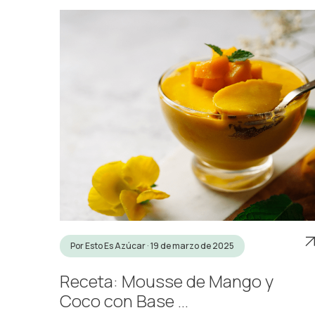
Por Esto Es Azúcar · 19 de marzo de 2025
Receta: Mousse de Mango y
Coco con Base ...