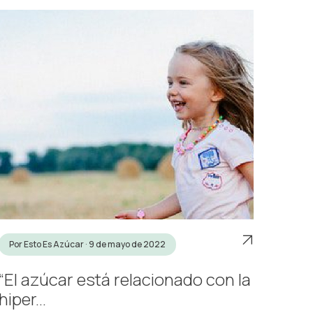
Por Esto Es Azúcar · 9 de mayo de 2022
“El azúcar está relacionado con la
hiper...