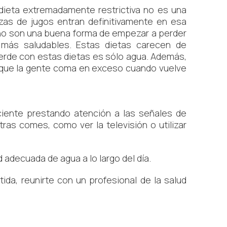
ieta extremadamente restrictiva no es una
ezas de jugos entran definitivamente en esa
no son una buena forma de empezar a perder
 más saludables. Estas dietas carecen de
ierde con estas dietas es sólo agua. Además,
er que la gente coma en exceso cuando vuelve
ciente prestando atención a las señales de
ras comes, como ver la televisión o utilizar
adecuada de agua a lo largo del día.
da, reunirte con un profesional de la salud