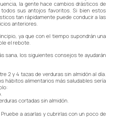
uencia, la gente hace cambios drásticos de
 todos sus antojos favoritos. Si bien estos
ticos tan rápidamente puede conducir a las
icios anteriores.
incipio, ya que con el tiempo supondrán una
ble el rebote.
ás sana, los siguientes consejos te ayudarán
 2 y 4 tazas de verduras sin almidón al día.
os hábitos alimentarios más saludables sería
plo:
.
erduras cortadas sin almidón.
 Pruebe a asarlas y cubrirlas con un poco de