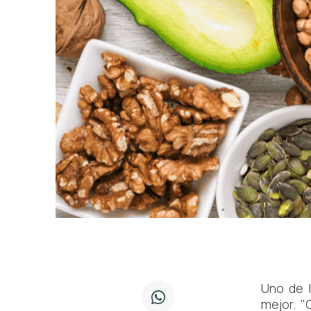
Uno de 
mejor. "