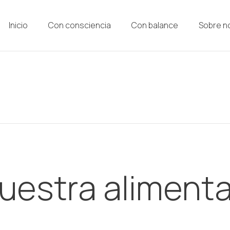
Inicio
Con consciencia
Con balance
Sobre n
uestra alimenta