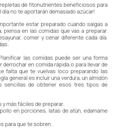
repletas de fitonutrientes beneficiosos para
 al día no te aportarán demasiado azúcar!
importante estar preparado cuando salgas a
a, piensa en las comidas que vas a preparar.
sayunar, comer y cenar diferente cada día.
das.
Planificar las comidas puede ser una forma
 derrochar en comida rápida o para llevar de
e falta que te vuelvas loco preparando las
gla general es incluir una verdura, un almidón
s sencillas de obtener esos tres tipos de
 y más fáciles de preparar.
pollo en porciones, latas de atún, edamame
s para que te sobren.