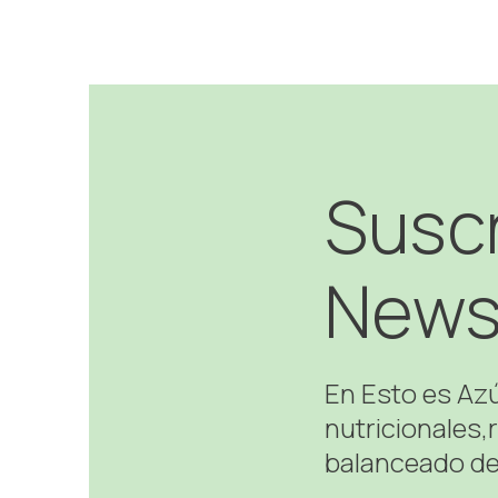
Suscr
News
En Esto es Az
nutricionales,
balanceado de