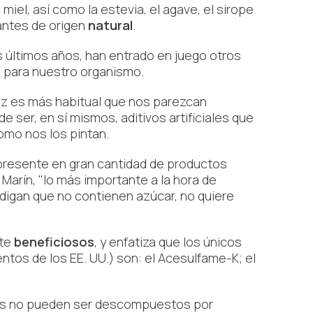
iel, así como la estevia, el agave, el sirope
rantes de origen
natural
.
os últimos años, han entrado en juego otros
 para nuestro organismo.
ez es más habitual que nos parezcan
 ser, en sí mismos, aditivos artificiales que
como nos los pintan.
presente en gran cantidad de productos
Marín, "lo más importante a la hora de
digan que no contienen azúcar, no quiere
nte
beneficiosos
, y enfatiza que los únicos
tos de los EE. UU.) son: el Acesulfame-K; el
dos no pueden ser descompuestos por