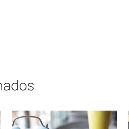
onados