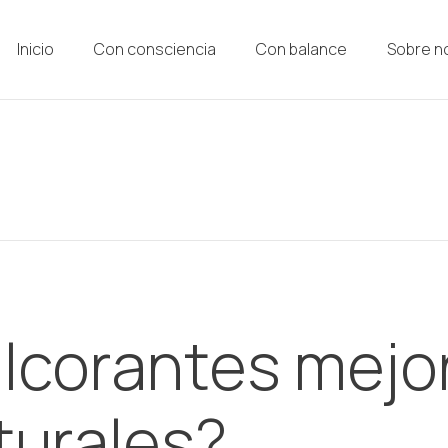
Inicio
Con consciencia
Con balance
Sobre n
lcorantes mejo
turales?