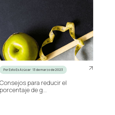
Por Esto Es Azúcar · 13 de marzo de 2023
Consejos para reducir el
porcentaje de g...