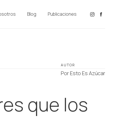
osotros
Blog
Publicaciones
AUTOR
Por Esto Es Azúcar
res que los