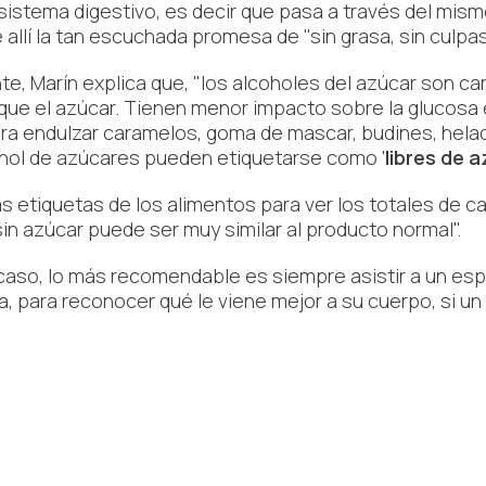
sistema digestivo, es decir que pasa a través del mismo 
 allí la tan escuchada promesa de "sin grasa, sin culpas
te, Marín explica que, "los alcoholes del azúcar son 
 que el azúcar. Tienen menor impacto sobre la glucosa 
para endulzar caramelos, goma de mascar, budines, helad
hol de azúcares pueden etiquetarse como '
libres de 
as etiquetas de los alimentos para ver los totales de ca
sin azúcar puede ser muy similar al producto normal".
caso, lo más recomendable es siempre asistir a un espe
a, para reconocer qué le viene mejor a su cuerpo, si u