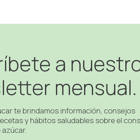
íbete a nuestr
letter mensual.
úcar te brindamos información, consejos
recetas y hábitos saludables sobre el co
 azúcar.