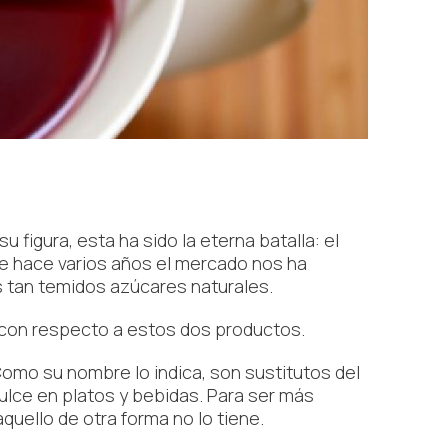
figura, esta ha sido la eterna batalla: el
de hace varios años el mercado nos ha
s tan temidos azúcares naturales.
con respecto a estos dos productos.
Como su nombre lo indica, son sustitutos del
ulce en platos y bebidas. Para ser más
quello de otra forma no lo tiene.