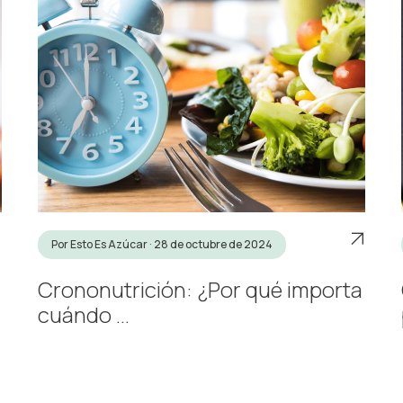
Por Esto Es Azúcar · 28 de octubre de 2024
Crononutrición: ¿Por qué importa
cuándo ...