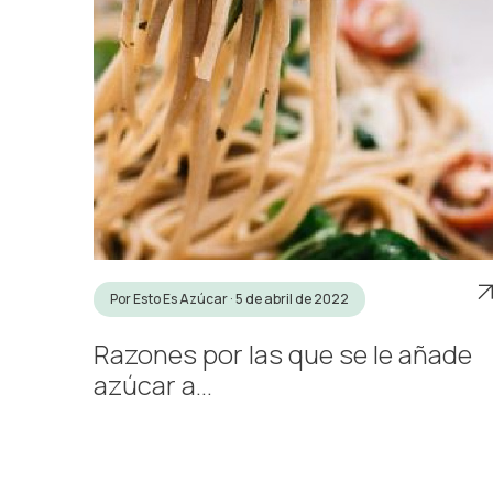
Por Esto Es Azúcar · 5 de abril de 2022
Razones por las que se le añade
azúcar a...