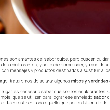
enes son amantes del sabor dulce, pero buscan cuidar su 
s los edulcorantes; y no es de sorprender, ya que des
 con mensajes y productos destinados a sustituir a lo
rgo, trataremos de aclarar algunos
mitos y verdades
r lugar, es necesario saber qué son los edulcorantes. 
imple, que se utilizan para lograr ese anhelado
sabor
d
un edulcorante es todo aquello que porta dulzor a todo a