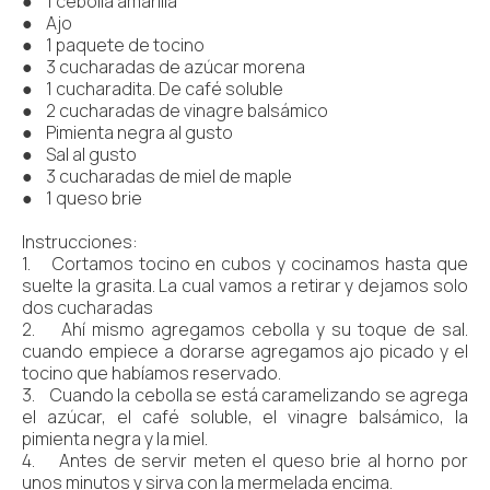
● 1 cebolla amarilla
● Ajo
● 1 paquete de tocino
● 3 cucharadas de azúcar morena
● 1 cucharadita. De café soluble
● 2 cucharadas de vinagre balsámico
● Pimienta negra al gusto
● Sal al gusto
● 3 cucharadas de miel de maple
● 1 queso brie
Instrucciones:
1. Cortamos tocino en cubos y cocinamos hasta que
suelte la grasita. La cual vamos a retirar y dejamos solo
dos cucharadas
2. Ahí mismo agregamos cebolla y su toque de sal.
cuando empiece a dorarse agregamos ajo picado y el
tocino que habíamos reservado.
3. Cuando la cebolla se está caramelizando se agrega
el azúcar, el café soluble, el vinagre balsámico, la
pimienta negra y la miel.
4. Antes de servir meten el queso brie al horno por
unos minutos y sirva con la mermelada encima.