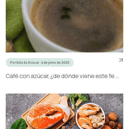
Por Esto Es Azúcar · 4 de junio de 2020
Café con azúcar, ¿de dónde viene este fe...